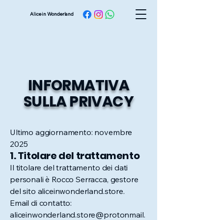
Alice in Wonderland
INFORMATIVA
SULLA PRIVACY​
Ultimo aggiornamento: novembre
2025
1. Titolare del trattamento
Il titolare del trattamento dei dati
personali è Rocco Serracca, gestore
del sito aliceinwonderland.store.
Email di contatto:
aliceinwonderland.store@protonmail.